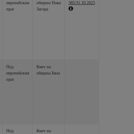
европейския
община Нова
385/31.10.2025
праг
Загора
Под
Кмет на
европейския
община Бяла
праг
Под
Кмет на