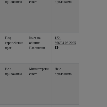
приложимо
съвет
приложимо
Под
Кмет на
122-
европейския
община
366/04.06.2025
праг
Павликени
Не е
Министерски
Не е
приложимо
съвет
приложимо