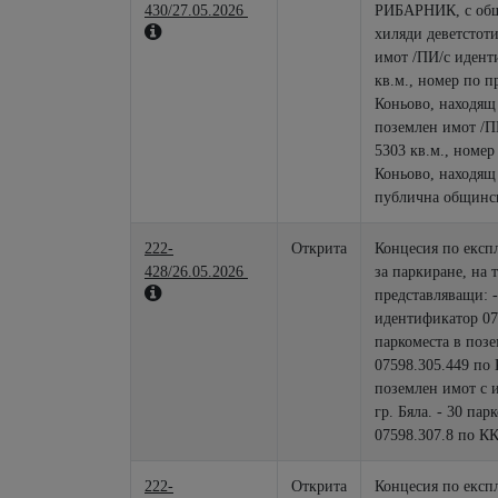
430/27.05.2026
РИБАРНИК, с обща
хиляди деветстотин и
имот /ПИ/с идент
кв.м., номер по п
Коньово, находящ се в с. Коньово, община Нова Загора и
поземлен имот /П
5303 кв.м., номер по предходен план 000357 по КВС на с.
Коньово, находящ се в с. Коньово, община Нова Загора,
публична общинск
222-
Открита
Концесия по експ
428/26.05.2026
за паркиране, на 
представляващи: -
идентификатор 075
паркоместа в поз
07598.305.449 по 
поземлен имот с 
гр. Бяла. - 30 па
07598.307.8 по КК
222-
Открита
Концесия по експ