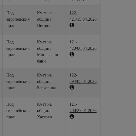
Под
Кмет на
122-
европейския
община
421/15.04.2026
праг
Петрич
Под
Кмет на
121-
европейския
община
420/06.04.2026
праг
Минерални
бани
Под
Кмет на
122-
европейския
община
394/05.01.2026
праг
Берковица
Под
Кмет на
121-
европейския
община
400/27.01.2026
праг
Хасково