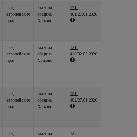
Под
Кмет на
121-
европейския
община
401/27.01.2026
праг
Хасково
Под
Кмет на
121-
европейския
община
410/02.03.2026
праг
Хасково
Под
Кмет на
121-
европейския
община
402/27.01.2026
праг
Хасково
Под
Кмет на
122-